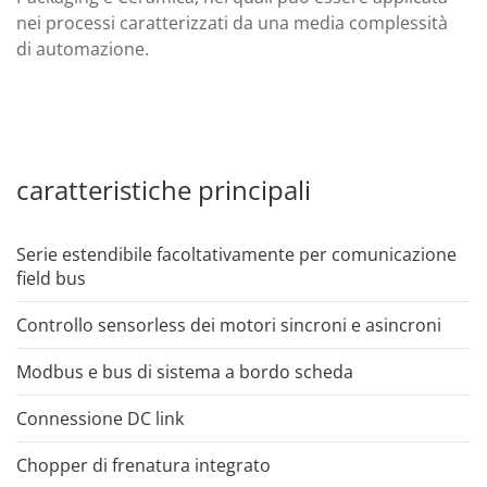
nei processi caratterizzati da una media complessità
di automazione.
caratteristiche principali
Serie estendibile facoltativamente per comunicazione
field bus
Controllo sensorless dei motori sincroni e asincroni
Modbus e bus di sistema a bordo scheda
Connessione DC link
Chopper di frenatura integrato