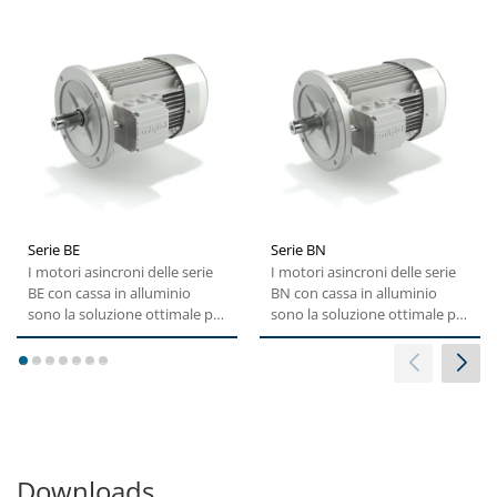
Serie BE
Serie BN
I motori asincroni delle serie
I motori asincroni delle serie
BE con cassa in alluminio
BN con cassa in alluminio
sono la soluzione ottimale per
sono la soluzione ottimale per
una vasta gamma...
una vasta gamma...
1
2
3
4
5
6
7
Downloads