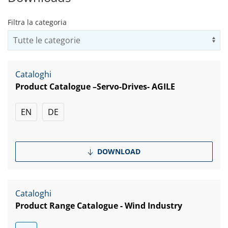
Filtra la categoria
Us
Cataloghi
Product Catalogue –Servo-Drives- AGILE
EN
DE
DOWNLOAD
Cataloghi
Product Range Catalogue - Wind Industry