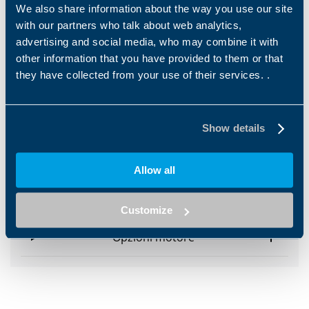
Alimentazione
We also share information about the way you use our site
with our partners who talk about web analytics,
advertising and social media, who may combine it with
Caratteristiche hardware
other information that you have provided to them or that
they have collected from your use of their services. .
Caratteristiche software
Gamma di potenza
Show details
Opzioni di montaggio
Allow all
Motori
Customize
Opzioni motore